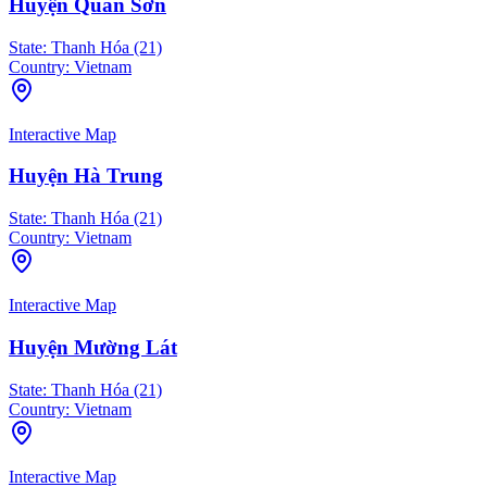
Huyện Quan Sơn
State:
Thanh Hóa (21)
Country:
Vietnam
Interactive Map
Huyện Hà Trung
State:
Thanh Hóa (21)
Country:
Vietnam
Interactive Map
Huyện Mường Lát
State:
Thanh Hóa (21)
Country:
Vietnam
Interactive Map