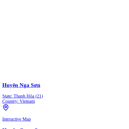
Huyện Nga Sơn
State:
Thanh Hóa (21)
Country:
Vietnam
Interactive Map