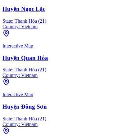
Huyện Ngọc Lặc
State:
Thanh Hóa (21)
Country:
Vietnam
Interactive Map
Huyện Quan Hóa
State:
Thanh Hóa (21)
Country:
Vietnam
Interactive Map
Huyện Đông Sơn
State:
Thanh Hóa (21)
Country:
Vietnam