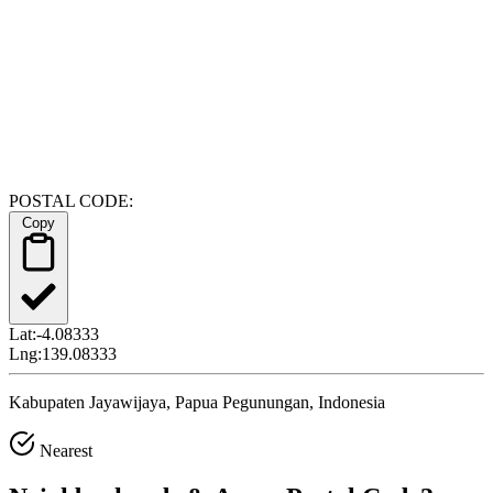
POSTAL CODE:
Copy
Lat:
-4.08333
Lng:
139.08333
Kabupaten Jayawijaya, Papua Pegunungan, Indonesia
Nearest