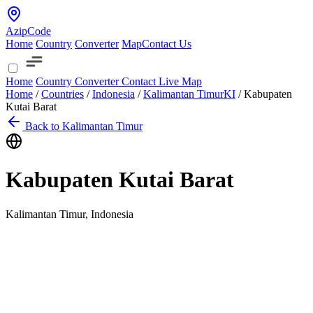
AzipCode
Home
Country
Converter
Map
Contact Us
Home
Country
Converter
Contact
Live Map
Home
/
Countries
/
Indonesia
/
Kalimantan Timur
KI
/
Kabupaten
Kutai Barat
Back to Kalimantan Timur
Kabupaten Kutai Barat
Kalimantan Timur, Indonesia