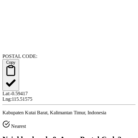
POSTAL CODE:
Copy
Lat:
-0.59417
Lng:
115.51575
Kabupaten Kutai Barat, Kalimantan Timur, Indonesia
Nearest